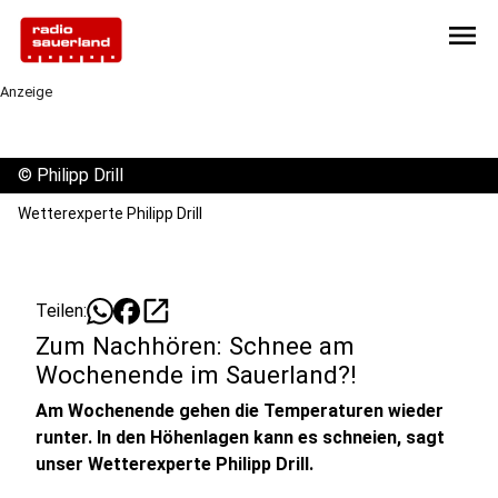
menu
Anzeige
©
Philipp Drill
Wetterexperte Philipp Drill
open_in_new
Teilen:
Zum Nachhören: Schnee am
Wochenende im Sauerland?!
Am Wochenende gehen die Temperaturen wieder
runter. In den Höhenlagen kann es schneien, sagt
unser Wetterexperte Philipp Drill.