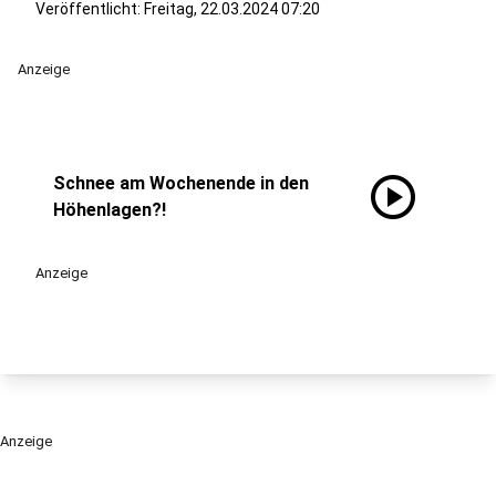
Veröffentlicht:
Freitag, 22.03.2024 07:20
Anzeige
play_circle
Schnee am Wochenende in den
Höhenlagen?!
Anzeige
Anzeige