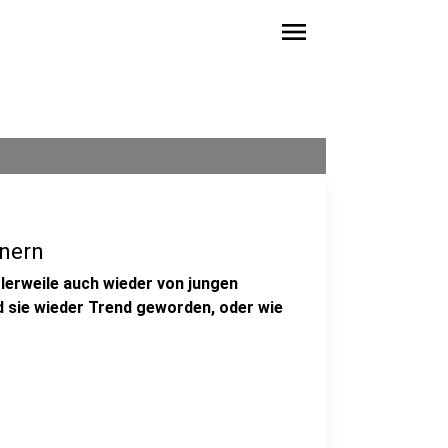
menu
nern
lerweile auch wieder von jungen
 sie wieder Trend geworden, oder wie