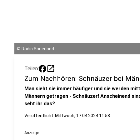
©
Radio Sauerland
open_in_new
Teilen:
Zum Nachhören: Schnäuzer bei Män
Man sieht sie immer häufiger und sie werden mitt
Männern getragen - Schnäuzer! Anscheinend sind
seht ihr das?
Veröffentlicht:
Mittwoch, 17.04.2024 11:58
Anzeige