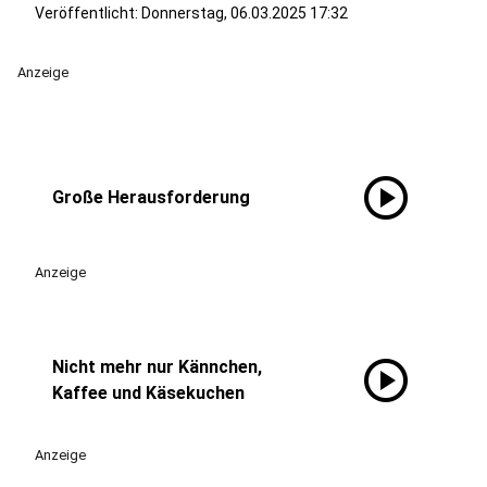
Veröffentlicht:
Donnerstag, 06.03.2025 17:32
Anzeige
play_circle
Große Herausforderung
Anzeige
play_circle
Nicht mehr nur Kännchen,
Kaffee und Käsekuchen
Anzeige