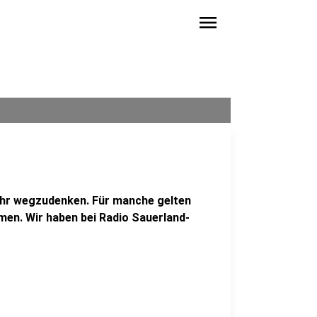
menu
ehr wegzudenken. Für manche gelten
men. Wir haben bei Radio Sauerland-