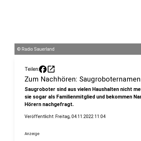
©
Radio Sauerland
open_in_new
Teilen:
Zum Nachhören: Saugroboternamen
Saugroboter sind aus vielen Haushalten nicht m
sie sogar als Familienmitglied und bekommen Na
Hörern nachgefragt.
Veröffentlicht:
Freitag, 04.11.2022 11:04
Anzeige