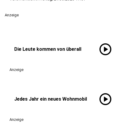
Anzeige
play_circle
Die Leute kommen von überall
Anzeige
play_circle
Jedes Jahr ein neues Wohnmobil
Anzeige