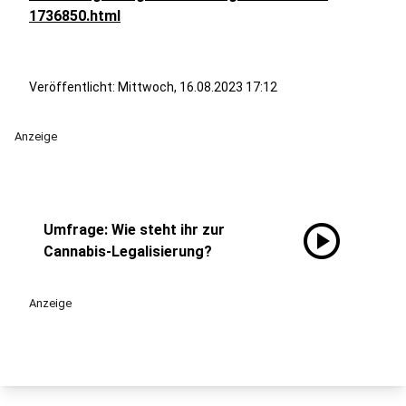
1736850.html
Veröffentlicht:
Mittwoch, 16.08.2023 17:12
Anzeige
play_circle
Umfrage: Wie steht ihr zur
Cannabis-Legalisierung?
Anzeige