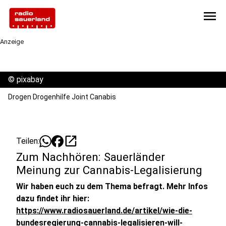
menu
Anzeige
©
pixabay
Drogen Drogenhilfe Joint Canabis
open_in_new
Teilen:
Zum Nachhören: Sauerländer
Meinung zur Cannabis-Legalisierung
Wir haben euch zu dem Thema befragt. Mehr Infos
dazu findet ihr hier:
https://www.radiosauerland.de/artikel/wie-die-
bundesregierung-cannabis-legalisieren-will-