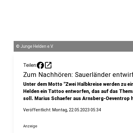
©
Junge Helden e.V.
open_in_new
Teilen:
Zum Nachhören: Sauerländer entwir
Unter dem Motto "Zwei Halbkreise werden zu ei
Helden ein Tattoo entworfen, das auf das Th
soll. Marius Schaefer aus Arnsberg-Oeventrop h
Veröffentlicht:
Montag, 22.05.2023 05:34
Anzeige