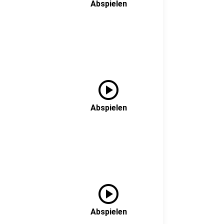
Abspielen
play_circle
Abspielen
play_circle
Abspielen