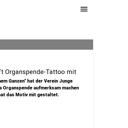
menu
ft Organspende-Tattoo mit
nem Ganzen" hat der Verein Junge
ema Organspende aufmerksam machen
at das Motiv mit gestaltet.