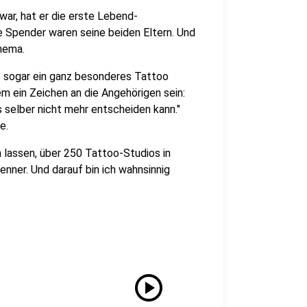
 war, hat er die erste Lebend-
 Spender waren seine beiden Eltern. Und
hema.
 sogar ein ganz besonderes Tattoo
m ein Zeichen an die Angehörigen sein:
 selber nicht mehr entscheiden kann."
e.
 lassen, über 250 Tattoo-Studios in
enner. Und darauf bin ich wahnsinnig
play_circle