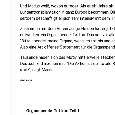
Und Marius weiß, wovon er redet. Als er elf Jahre alt
Lungentransplantation in ganz Europa bekommen. Die
seitdem beschäftigt er sich sehr intensiv mit dem T
Zusammen mit dem Verein Junge Helden hat er jetzt
entworfen: ein Organspende-Tattoo. Das soll vor alle
"Bitte spendet meine Organe, wenn ich tot bin und es
Also eine Art offenes Statement für die Organspend
Tausende haben sich das Motiv mittlerweile stechen
Deutschland machen mit. "Die Aktion ist der totale R
stolz", sagt Marius.
Anzeige
Organspende-Tattoo: Teil 1