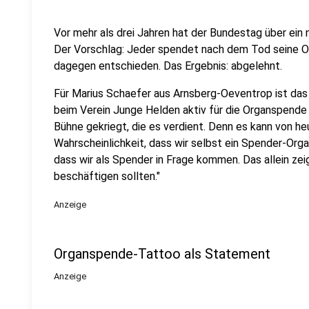
Vor mehr als drei Jahren hat der Bundestag über ei
Der Vorschlag: Jeder spendet nach dem Tod seine Org
dagegen entschieden. Das Ergebnis: abgelehnt.
Für Marius Schaefer aus Arnsberg-Oeventrop ist das 
beim Verein Junge Helden aktiv für die Organspende e
Bühne gekriegt, die es verdient. Denn es kann von he
Wahrscheinlichkeit, dass wir selbst ein Spender-Orga
dass wir als Spender in Frage kommen. Das allein zei
beschäftigen sollten."
Anzeige
Organspende-Tattoo als Statement
Anzeige