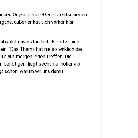
n neues Organspende-Gesetz entschieden.
ane, außer er hat sich vorher klar
absolut unverständlich. Er setzt sich
in. "Das Thema hat nie so wirklich die
ute auf morgen jeden treffen. Die
n benötigen, liegt sechsmal höher als
gt schon, warum wir uns damit