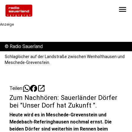
menu
Anzeige
©
Radio Sauerland
Schlaglöcher auf der Landstraße zwischen Wenholthausen und
Meschede-Grevenstein.
open_in_new
Teilen:
Zum Nachhören: Sauerländer Dörfer
bei "Unser Dorf hat Zukunft ".
Heute wird es in Meschede-Grevenstein und
Medebach-Referinghausen nochmal ernst. Die
beiden Dörfer sind weiterhin im Rennen beim