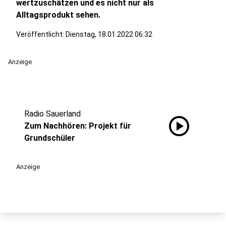
wertzuschätzen und es nicht nur als
Alltagsprodukt sehen.
Veröffentlicht:
Dienstag, 18.01.2022 06:32
Anzeige
Radio Sauerland
play_circle
Zum Nachhören: Projekt für
Grundschüler
Anzeige