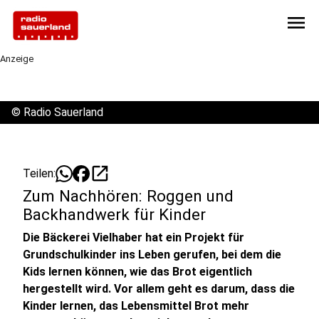
menu
Anzeige
©
Radio Sauerland
open_in_new
Teilen:
Zum Nachhören: Roggen und
Backhandwerk für Kinder
Die Bäckerei Vielhaber hat ein Projekt für
Grundschulkinder ins Leben gerufen, bei dem die
Kids lernen können, wie das Brot eigentlich
hergestellt wird. Vor allem geht es darum, dass die
Kinder lernen, das Lebensmittel Brot mehr