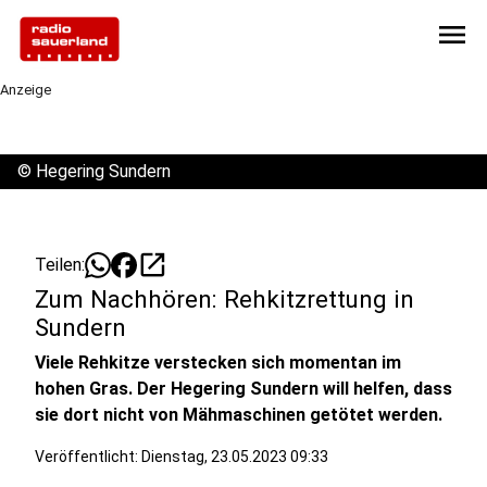
menu
Anzeige
©
Hegering Sundern
open_in_new
Teilen:
Zum Nachhören: Rehkitzrettung in
Sundern
Viele Rehkitze verstecken sich momentan im
hohen Gras. Der Hegering Sundern will helfen, dass
sie dort nicht von Mähmaschinen getötet werden.
Veröffentlicht:
Dienstag, 23.05.2023 09:33