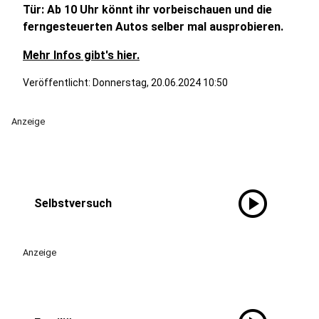
Tür: Ab 10 Uhr könnt ihr vorbeischauen und die
ferngesteuerten Autos selber mal ausprobieren.
Mehr Infos gibt's hier.
Veröffentlicht:
Donnerstag, 20.06.2024 10:50
Anzeige
play_circle
Selbstversuch
Anzeige