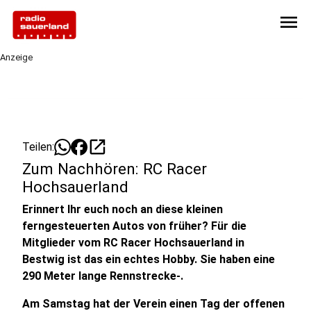
menu
Anzeige
open_in_new
Teilen:
Zum Nachhören: RC Racer
Hochsauerland
Erinnert Ihr euch noch an diese kleinen
ferngesteuerten Autos von früher? Für die
Mitglieder vom RC Racer Hochsauerland in
Bestwig ist das ein echtes Hobby. Sie haben eine
290 Meter lange Rennstrecke-.
Am Samstag hat der Verein einen Tag der offenen