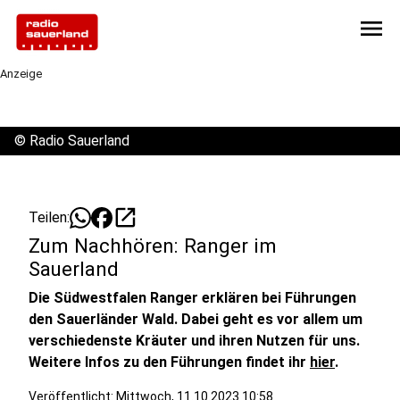
menu
Anzeige
©
Radio Sauerland
open_in_new
Teilen:
Zum Nachhören: Ranger im
Sauerland
Die Südwestfalen Ranger erklären bei Führungen
den Sauerländer Wald. Dabei geht es vor allem um
verschiedenste Kräuter und ihren Nutzen für uns.
Weitere Infos zu den Führungen findet ihr
hier
.
Veröffentlicht:
Mittwoch, 11.10.2023 10:58