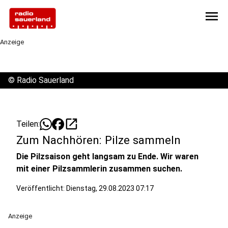
menu
Anzeige
©
Radio Sauerland
open_in_new
Teilen:
Zum Nachhören: Pilze sammeln
Die Pilzsaison geht langsam zu Ende. Wir waren
mit einer Pilzsammlerin zusammen suchen.
Veröffentlicht:
Dienstag, 29.08.2023 07:17
Anzeige