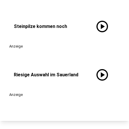
play_circle
Steinpilze kommen noch
Anzeige
play_circle
Riesige Auswahl im Sauerland
Anzeige