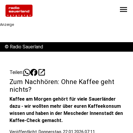
menu
Anzeige
©
Radio Sauerland
open_in_new
Teilen:
Zum Nachhören: Ohne Kaffee geht
nichts?
Kaffee am Morgen gehört für viele Sauerländer
dazu - wir wollten mehr über euren Kaffeekonsum
wissen und haben in der Mescheder Innenstadt den
Kaffee-Check gemacht.
Veröffentlicht:
Donnerstag, 22.01.2026 07:11