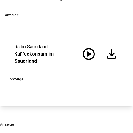
Anzeige
Radio Sauerland
play_circle
download
Kaffeekonsum im
Sauerland
Anzeige
Anzeige