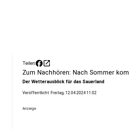
open_in_new
Teilen:
Zum Nachhören: Nach Sommer kom
Der Wetterausblick für das Sauerland
Veröffentlicht:
Freitag, 12.04.2024 11:02
Anzeige