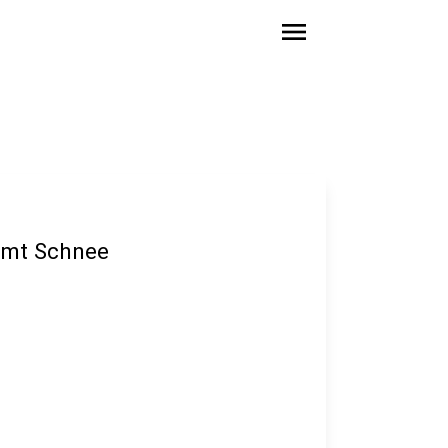
menu
mt Schnee