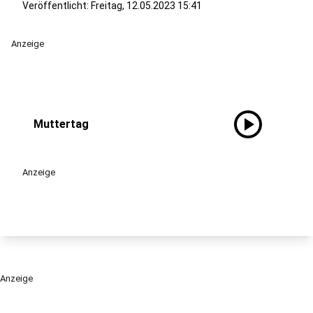
Veröffentlicht:
Freitag, 12.05.2023 15:41
Anzeige
play_circle
Muttertag
Anzeige
Anzeige