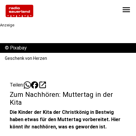
menu
Anzeige
©
Pixabay
Geschenk von Herzen
open_in_new
Teilen:
Zum Nachhören: Muttertag in der
Kita
Die Kinder der Kita der Christkönig in Bestwig
haben etwas für den Muttertag vorbereitet. Hier
könnt ihr nachhören, was es geworden ist.