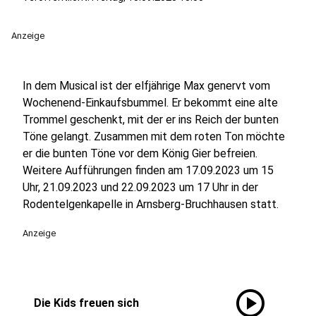
Anzeige
In dem Musical ist der elfjährige Max genervt vom
Wochenend-Einkaufsbummel. Er bekommt eine alte
Trommel geschenkt, mit der er ins Reich der bunten
Töne gelangt. Zusammen mit dem roten Ton möchte
er die bunten Töne vor dem König Gier befreien.
Weitere Aufführungen finden am 17.09.2023 um 15
Uhr, 21.09.2023 und 22.09.2023 um 17 Uhr in der
Rodentelgenkapelle in Arnsberg-Bruchhausen statt.
Anzeige
play_circle
Die Kids freuen sich