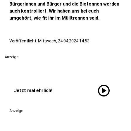
Bürgerinnen und Bürger und die Biotonnen werden
auch kontrolliert. Wir haben uns bei euch
umgehört, wie fit ihr im Mülltrennen seid.
Veröffentlicht:
Mittwoch, 24.04.2024 14:53
Anzeige
play_circle
Jetzt mal ehrlich!
Anzeige