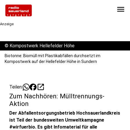
menu
Anzeige
©
Kompostwerk Hellefelder Höhe
Biotonne: Biomüll mit Plastikabfällen durchsetzt im
Kompostwerk auf der Hellefelder Höhe in Sundern
open_in_new
Teilen:
Zum Nachhören: Mülltrennungs-
Aktion
Der Abfallentsorgungsbetrieb Hochsauerlandkreis
ist Teil der bundesweiten Umweltkampagne
#wirfuerbio. Es gibt Infomaterial für alle