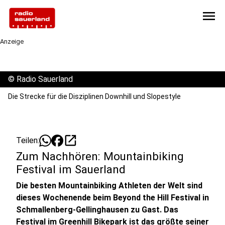
menu
Anzeige
©
Radio Sauerland
Die Strecke für die Disziplinen Downhill und Slopestyle
open_in_new
Teilen:
Zum Nachhören: Mountainbiking
Festival im Sauerland
Die besten Mountainbiking Athleten der Welt sind
dieses Wochenende beim Beyond the Hill Festival in
Schmallenberg-Gellinghausen zu Gast. Das
Festival im Greenhill Bikepark ist das größte seiner