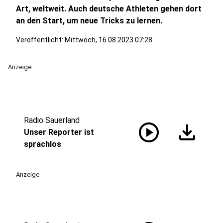
Art, weltweit. Auch deutsche Athleten gehen dort
an den Start, um neue Tricks zu lernen.
Veröffentlicht:
Mittwoch, 16.08.2023 07:28
Anzeige
Radio Sauerland
play_circle
download
Unser Reporter ist
sprachlos
Anzeige