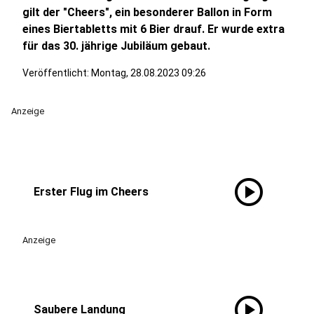
gilt der "Cheers", ein besonderer Ballon in Form
eines Biertabletts mit 6 Bier drauf. Er wurde extra
für das 30. jährige Jubiläum gebaut.
Veröffentlicht:
Montag, 28.08.2023 09:26
Anzeige
play_circle
Erster Flug im Cheers
Anzeige
play_circle
Saubere Landung