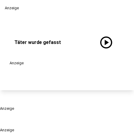
Anzeige
play_circle
Täter wurde gefasst
Anzeige
Anzeige
Anzeige