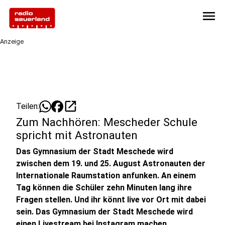
menu
Anzeige
open_in_new
Teilen:
Zum Nachhören: Mescheder Schule
spricht mit Astronauten
Das Gymnasium der Stadt Meschede wird
zwischen dem 19. und 25. August Astronauten der
Internationale Raumstation anfunken. An einem
Tag können die Schüler zehn Minuten lang ihre
Fragen stellen. Und ihr könnt live vor Ort mit dabei
sein. Das Gymnasium der Stadt Meschede wird
einen Livestream bei Instagram machen.