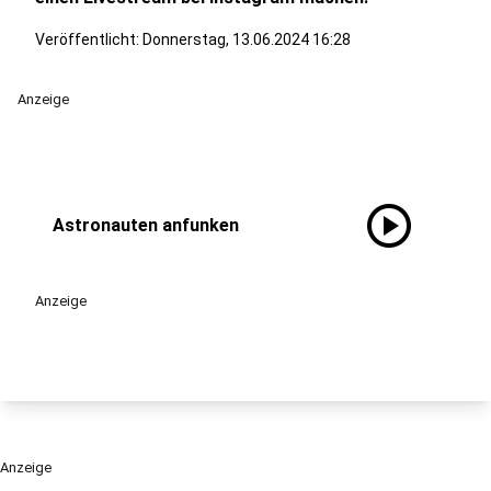
Veröffentlicht: Donnerstag, 13.06.2024 16:28
Anzeige
play_circle
Astronauten anfunken
Anzeige
Anzeige