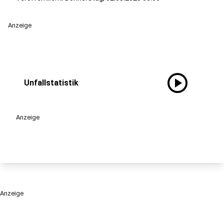
Anzeige
play_circle
Unfallstatistik
Anzeige
Anzeige