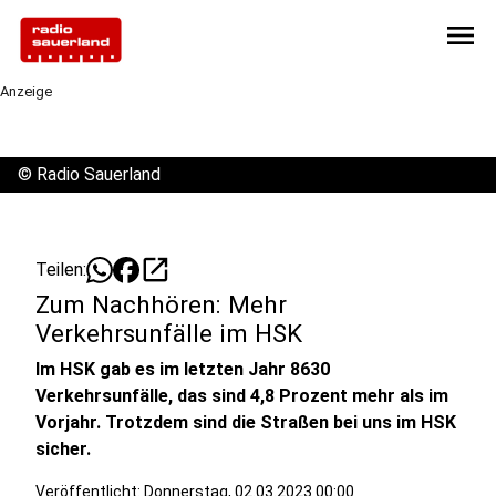
menu
Anzeige
©
Radio Sauerland
open_in_new
Teilen:
Zum Nachhören: Mehr
Verkehrsunfälle im HSK
Im HSK gab es im letzten Jahr 8630
Verkehrsunfälle, das sind 4,8 Prozent mehr als im
Vorjahr. Trotzdem sind die Straßen bei uns im HSK
sicher.
Veröffentlicht:
Donnerstag, 02.03.2023 00:00