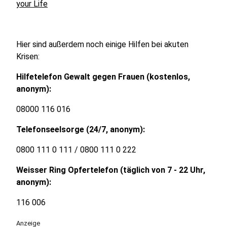
your Life
Hier sind außerdem noch einige Hilfen bei akuten
Krisen:
Hilfetelefon Gewalt gegen Frauen (kostenlos,
anonym):
08000 116 016
Telefonseelsorge (24/7, anonym):
0800 111 0 111 / 0800 111 0 222
Weisser Ring Opfertelefon (täglich von 7 - 22 Uhr,
anonym):
116 006
Anzeige