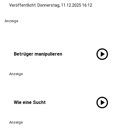
Veröffentlicht:
Donnerstag, 11.12.2025 16:12
Anzeige
play_circle
Betrüger manipulieren
Anzeige
play_circle
Wie eine Sucht
Anzeige