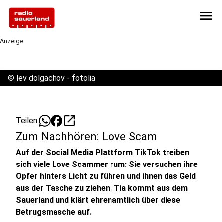
menu
Anzeige
©
lev dolgachov - fotolia
open_in_new
Teilen:
Zum Nachhören: Love Scam
Auf der Social Media Plattform TikTok treiben
sich viele Love Scammer rum: Sie versuchen ihre
Opfer hinters Licht zu führen und ihnen das Geld
aus der Tasche zu ziehen. Tia kommt aus dem
Sauerland und klärt ehrenamtlich über diese
Betrugsmasche auf.