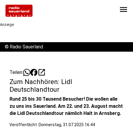
menu
Anzeige
©
Radio Sauerland
open_in_new
Teilen:
Zum Nachhören: Lidl
Deutschlandtour
Rund 25 bis 30 Tausend Besucher! Die wollen alle
zu uns ins Sauerland. Am 22. und 23. August macht
die Lidl Deutschlandtour nämlich Halt in Arnsberg.
Veröffentlicht:
Donnerstag, 31.07.2025 16:44