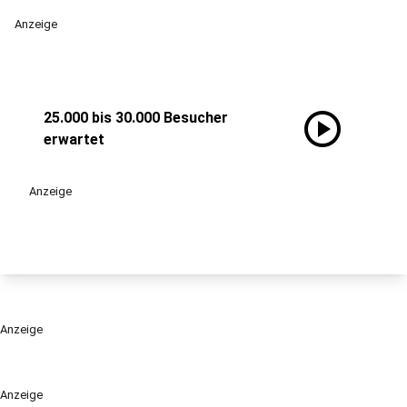
Anzeige
play_circle
25.000 bis 30.000 Besucher
erwartet
Anzeige
Anzeige
Anzeige