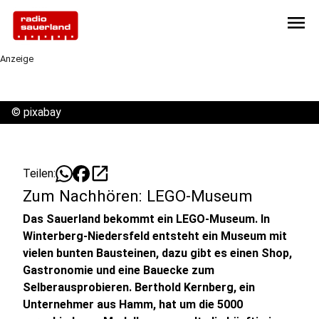
menu
Anzeige
©
pixabay
open_in_new
Teilen:
Zum Nachhören: LEGO-Museum
Das Sauerland bekommt ein LEGO-Museum. In
Winterberg-Niedersfeld entsteht ein Museum mit
vielen bunten Bausteinen, dazu gibt es einen Shop,
Gastronomie und eine Bauecke zum
Selberausprobieren. Berthold Kernberg, ein
Unternehmer aus Hamm, hat um die 5000