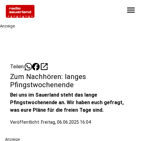
menu
Anzeige
open_in_new
Teilen:
Zum Nachhören: langes
Pfingstwochenende
Bei uns im Sauerland steht das lange
Pfingstwochenende an. Wir haben euch gefragt,
was eure Pläne für die freien Tage sind.
Veröffentlicht:
Freitag, 06.06.2025 16:04
Anzeige