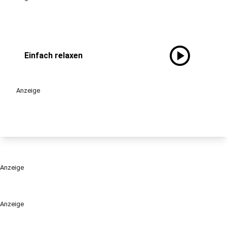
play_circle
Einfach relaxen
Anzeige
Anzeige
Anzeige