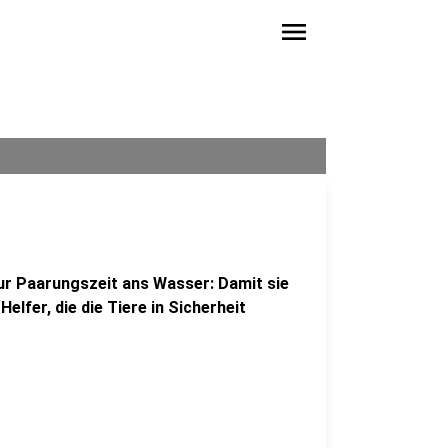
menu
ur Paarungszeit ans Wasser: Damit sie
Helfer, die die Tiere in Sicherheit