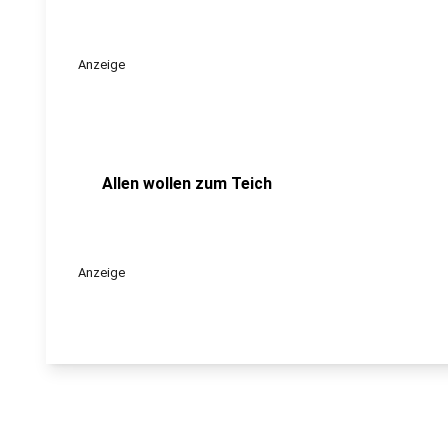
Anzeige
Allen wollen zum Teich
Anzeige