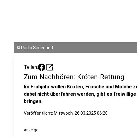
©
Radio Sauerland
open_in_new
Teilen:
Zum Nachhören: Kröten-Rettung
Im Frühjahr wollen Kröten, Frösche und Molche z
dabei nicht überfahren werden, gibt es freiwillige 
bringen.
Veröffentlicht:
Mittwoch, 26.03.2025 06:28
Anzeige