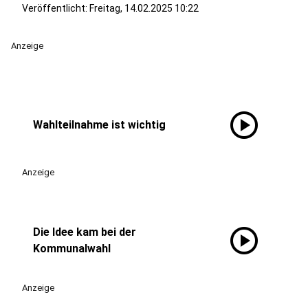
Veröffentlicht:
Freitag, 14.02.2025 10:22
Anzeige
play_circle
Wahlteilnahme ist wichtig
Anzeige
play_circle
Die Idee kam bei der
Kommunalwahl
Anzeige