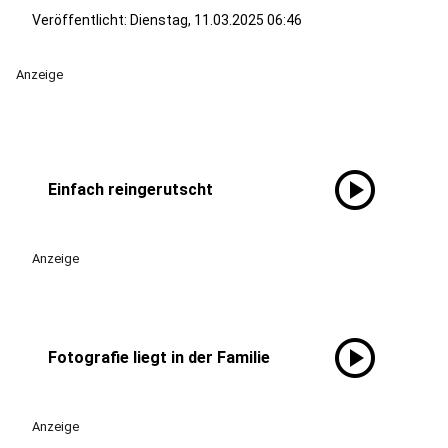
Veröffentlicht:
Dienstag, 11.03.2025 06:46
Anzeige
play_circle
Einfach reingerutscht
Anzeige
play_circle
Fotografie liegt in der Familie
Anzeige