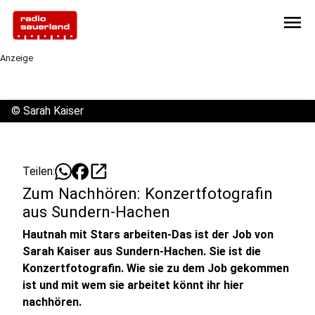
menu
Anzeige
©
Sarah Kaiser
open_in_new
Teilen:
Zum Nachhören: Konzertfotografin
aus Sundern-Hachen
Hautnah mit Stars arbeiten-Das ist der Job von
Sarah Kaiser aus Sundern-Hachen. Sie ist die
Konzertfotografin. Wie sie zu dem Job gekommen
ist und mit wem sie arbeitet könnt ihr hier
nachhören.