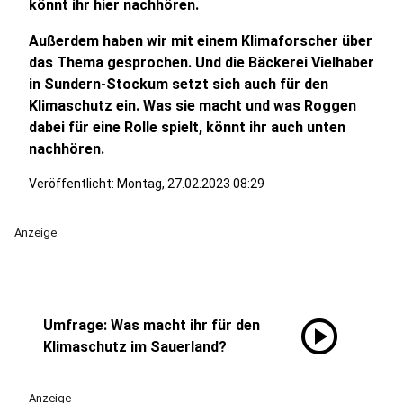
könnt ihr hier nachhören.
Außerdem haben wir mit einem Klimaforscher über
das Thema gesprochen. Und die Bäckerei Vielhaber
in Sundern-Stockum setzt sich auch für den
Klimaschutz ein. Was sie macht und was Roggen
dabei für eine Rolle spielt, könnt ihr auch unten
nachhören.
Veröffentlicht:
Montag, 27.02.2023 08:29
Anzeige
play_circle
Umfrage: Was macht ihr für den
Klimaschutz im Sauerland?
Anzeige