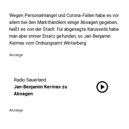
Wegen Personalmangel und Corona-Fällen habe es vor
allem bei den Markthändlern einige Absagen gegeben,
heißt es von der Stadt. Für abgesagte Karussells habe
man aber immer Ersatz gefunden, so Jan-Benjamin
Kermas vom Ordnungsamt Winterberg:
Anzeige
Radio Sauerland
play_circle
Jan-Benjamin Kermas zu
Absagen
Anzeige