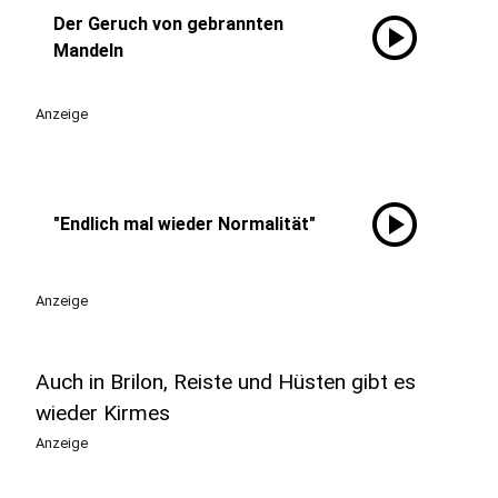
play_circle
Der Geruch von gebrannten
Mandeln
Anzeige
play_circle
"Endlich mal wieder Normalität"
Anzeige
Auch in Brilon, Reiste und Hüsten gibt es
wieder Kirmes
Anzeige