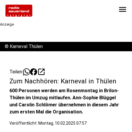
menu
Anzeige
©
Karneval Thülen
open_in_new
Teilen:
Zum Nachhören: Karneval in Thülen
600 Personen werden am Rosenmontag in Brilon-
Thülen im Umzug mitlaufen. Ann-Sophie Blüggel
und Carolin Schlömer übernehmen in diesem Jahr
zum ersten Mal die Organisation.
Veröffentlicht:
Montag, 10.02.2025 07:57