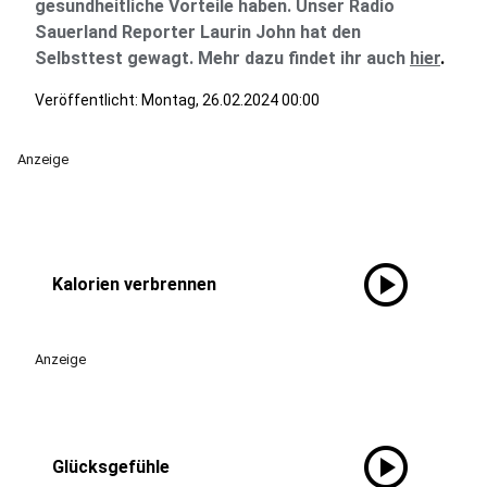
gesundheitliche Vorteile haben. Unser Radio
Sauerland Reporter Laurin John hat den
Selbsttest gewagt. Mehr dazu findet ihr auch
hier
.
Veröffentlicht:
Montag, 26.02.2024 00:00
Anzeige
play_circle
Kalorien verbrennen
Anzeige
play_circle
Glücksgefühle