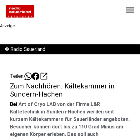
menu
Anzeige
©
Radio Sauerland
open_in_new
Teilen:
Zum Nachhören: Kältekammer in
Sundern-Hachen
Bei
Art of Cryo LAB von der Firma L&R
Kältetechnik in Sundern-Hachen werden seit
kurzem Kältekammern für Sauerländer angeboten.
Besucher können dort bis zu 110 Grad Minus am
eigenen Körper erleben. Das soll auch