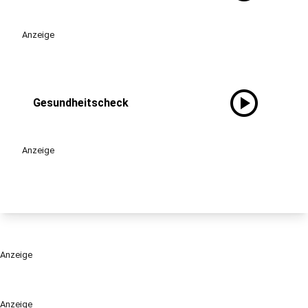
Anzeige
play_circle
Gesundheitscheck
Anzeige
Anzeige
Anzeige