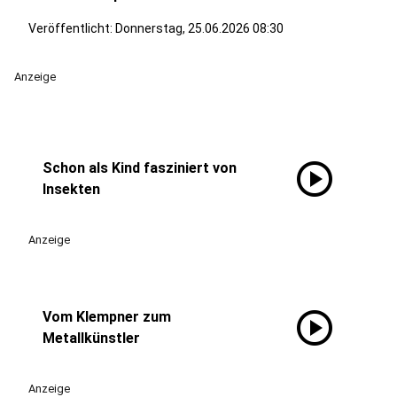
Veröffentlicht:
Donnerstag, 25.06.2026 08:30
Anzeige
play_circle
Schon als Kind fasziniert von
Insekten
Anzeige
play_circle
Vom Klempner zum
Metallkünstler
Anzeige