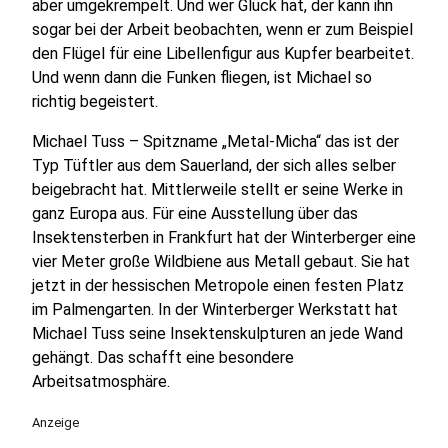
aber umgekrempelt. Und wer Glück hat, der kann ihn
sogar bei der Arbeit beobachten, wenn er zum Beispiel
den Flügel für eine Libellenfigur aus Kupfer bearbeitet.
Und wenn dann die Funken fliegen, ist Michael so
richtig begeistert.
Michael Tuss – Spitzname „Metal-Micha“ das ist der
Typ Tüftler aus dem Sauerland, der sich alles selber
beigebracht hat. Mittlerweile stellt er seine Werke in
ganz Europa aus. Für eine Ausstellung über das
Insektensterben in Frankfurt hat der Winterberger eine
vier Meter große Wildbiene aus Metall gebaut. Sie hat
jetzt in der hessischen Metropole einen festen Platz
im Palmengarten. In der Winterberger Werkstatt hat
Michael Tuss seine Insektenskulpturen an jede Wand
gehängt. Das schafft eine besondere
Arbeitsatmosphäre.
Anzeige