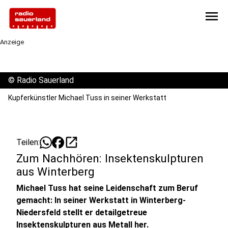
menu
Anzeige
©
Radio Sauerland
Kupferkünstler Michael Tuss in seiner Werkstatt
open_in_new
Teilen:
Zum Nachhören: Insektenskulpturen
aus Winterberg
Michael Tuss hat seine Leidenschaft zum Beruf
gemacht: In seiner Werkstatt in Winterberg-
Niedersfeld stellt er detailgetreue
Insektenskulpturen aus Metall her.