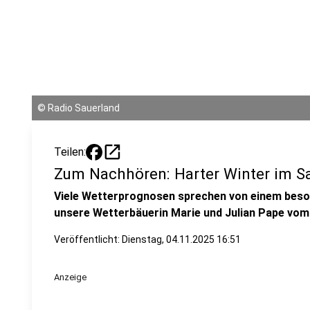
©
Radio Sauerland
open_in_new
Teilen:
Zum Nachhören: Harter Winter im S
Viele Wetterprognosen sprechen von einem beson
unsere Wetterbäuerin Marie und Julian Pape vom
Veröffentlicht:
Dienstag, 04.11.2025 16:51
Anzeige