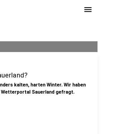
menu
auerland?
ders kalten, harten Winter. Wir haben
 Wetterportal Sauerland gefragt.