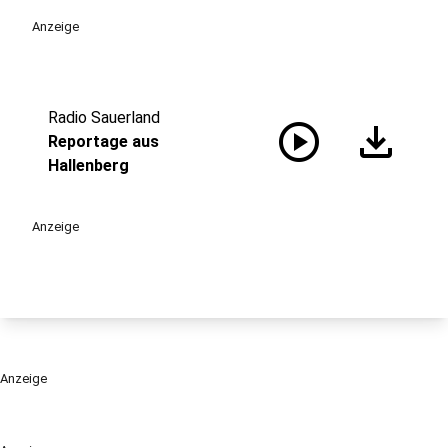
Anzeige
Radio Sauerland
play_circle
download
Reportage aus
Hallenberg
Anzeige
Anzeige