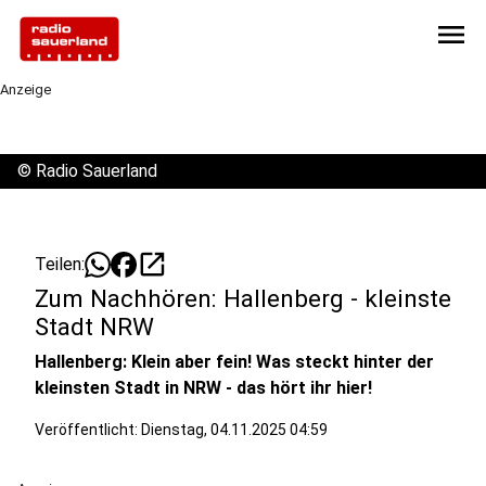
menu
Anzeige
©
Radio Sauerland
open_in_new
Teilen:
Zum Nachhören: Hallenberg - kleinste
Stadt NRW
Hallenberg: Klein aber fein! Was steckt hinter der
kleinsten Stadt in NRW - das hört ihr hier!
Veröffentlicht:
Dienstag, 04.11.2025 04:59