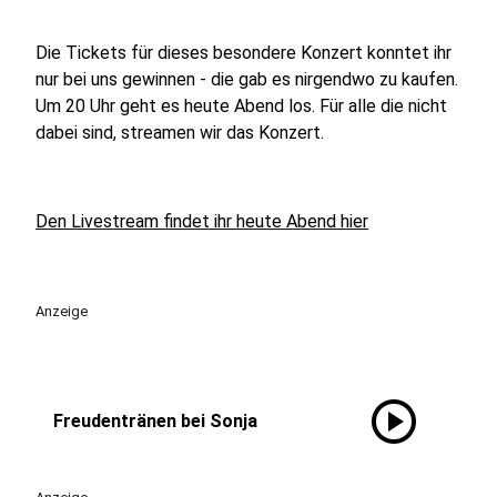
Die Tickets für dieses besondere Konzert konntet ihr
nur bei uns gewinnen - die gab es nirgendwo zu kaufen.
Um 20 Uhr geht es heute Abend los. Für alle die nicht
dabei sind, streamen wir das Konzert.
Den Livestream findet ihr heute Abend hier
Anzeige
play_circle
Freudentränen bei Sonja