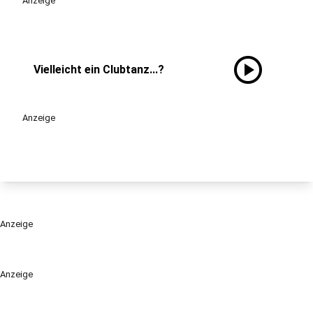
Anzeige
play_circle
Vielleicht ein Clubtanz...?
Anzeige
Anzeige
Anzeige