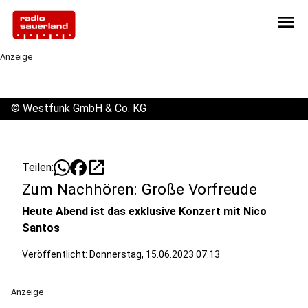
menu
Anzeige
©
Westfunk GmbH & Co. KG
open_in_new
Teilen:
Zum Nachhören: Große Vorfreude
Heute Abend ist das exklusive Konzert mit Nico
Santos
Veröffentlicht:
Donnerstag, 15.06.2023 07:13
Anzeige