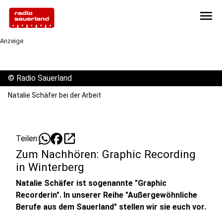
menu
Anzeige
©
Radio Sauerland
Natalie Schäfer bei der Arbeit
open_in_new
Teilen:
Zum Nachhören: Graphic Recording
in Winterberg
Natalie Schäfer ist sogenannte "Graphic
Recorderin". In unserer Reihe "Außergewöhnliche
Berufe aus dem Sauerland" stellen wir sie euch vor.