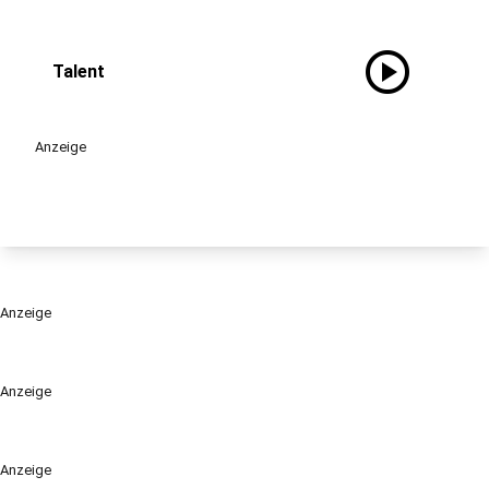
play_circle
Talent
Anzeige
Anzeige
Anzeige
Anzeige