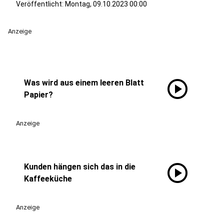
Veröffentlicht:
Montag, 09.10.2023 00:00
Anzeige
play_circle
Was wird aus einem leeren Blatt
Papier?
Anzeige
play_circle
Kunden hängen sich das in die
Kaffeeküche
Anzeige