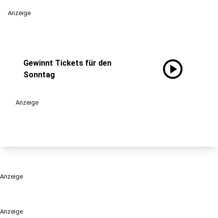
Anzeige
play_circle
Gewinnt Tickets für den
Sonntag
Anzeige
Anzeige
Anzeige