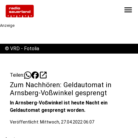
menu
Anzeige
©
VRD - Fotolia
open_in_new
Teilen:
Zum Nachhören: Geldautomat in
Arnsberg-Voßwinkel gesprengt
In Arnsberg-Voßwinkel ist heute Nacht ein
Geldautomat gesprengt worden.
Veröffentlicht:
Mittwoch, 27.04.2022 06:07