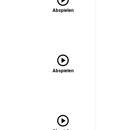
Abspielen
play_circle
Abspielen
play_circle