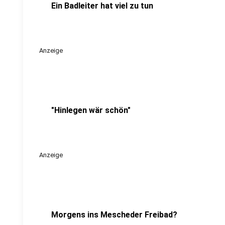
Ein Badleiter hat viel zu tun
Anzeige
"Hinlegen wär schön"
Anzeige
Morgens ins Mescheder Freibad?