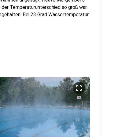
der Temperaturunterschied so groß war.
abgehalten. Bei 23 Grad Wassertemperatur
crop_free