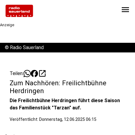
menu
Anzeige
©
Radio Sauerland
open_in_new
Teilen:
Zum Nachhören: Freilichtbühne
Herdringen
Die Freilichtbühne Herdringen führt diese Saison
das Familienstück "Tarzan" auf.
Veröffentlicht:
Donnerstag, 12.06.2025 06:15