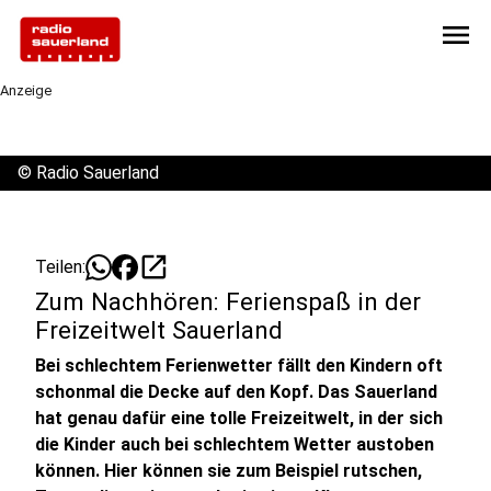
menu
Anzeige
©
Radio Sauerland
open_in_new
Teilen:
Zum Nachhören: Ferienspaß in der
Freizeitwelt Sauerland
Bei schlechtem Ferienwetter fällt den Kindern oft
schonmal die Decke auf den Kopf. Das Sauerland
hat genau dafür eine tolle Freizeitwelt, in der sich
die Kinder auch bei schlechtem Wetter austoben
können. Hier können sie zum Beispiel rutschen,