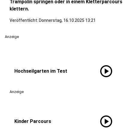
Trampolin springen oder in einem Kletterparcours
klettern.
Veröffentlicht:
Donnerstag, 16.10.2025 13:21
Anzeige
play_circle
Hochseilgarten im Test
Anzeige
play_circle
Kinder Parcours