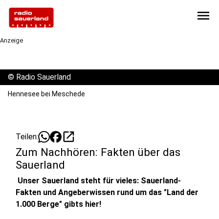
menu
Anzeige
©
Radio Sauerland
Hennesee bei Meschede
open_in_new
Teilen:
Zum Nachhören: Fakten über das
Sauerland
Unser Sauerland steht für vieles: Sauerland-
Fakten und Angeberwissen rund um das "Land der
1.000 Berge" gibts hier!