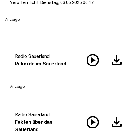
Veröffentlicht:
Dienstag, 03.06.2025 06:17
Anzeige
play_circle
download
Radio Sauerland
Rekorde im Sauerland
Anzeige
Radio Sauerland
play_circle
download
Fakten über das
Sauerland