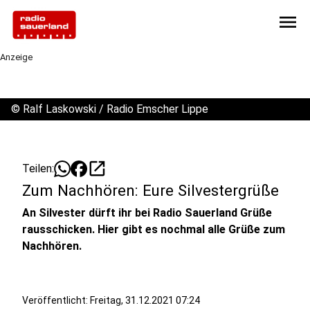
menu
Anzeige
©
Ralf Laskowski / Radio Emscher Lippe
open_in_new
Teilen:
Zum Nachhören: Eure Silvestergrüße
An Silvester dürft ihr bei Radio Sauerland Grüße
rausschicken. Hier gibt es nochmal alle Grüße zum
Nachhören.
Veröffentlicht:
Freitag, 31.12.2021 07:24