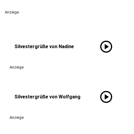
Anzeige
play_circle
Silvestergrüße von Nadine
Anzeige
play_circle
Silvestergrüße von Wolfgang
Anzeige