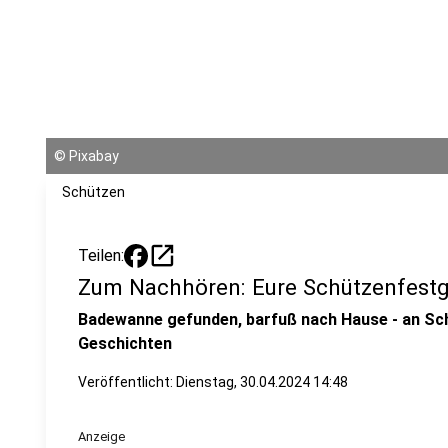
©
Pixabay
Schützen
open_in_new
Teilen:
Zum Nachhören: Eure Schützenfest
Badewanne gefunden, barfuß nach Hause - an Sch
Geschichten
Veröffentlicht:
Dienstag, 30.04.2024 14:48
Anzeige