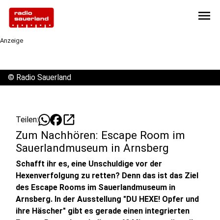
menu
Anzeige
©
Radio Sauerland
open_in_new
Teilen:
Zum Nachhören: Escape Room im
Sauerlandmuseum in Arnsberg
Schafft ihr es, eine Unschuldige vor der
Hexenverfolgung zu retten? Denn das ist das Ziel
des Escape Rooms im Sauerlandmuseum in
Arnsberg. In der Ausstellung
"DU HEXE! Opfer und
ihre Häscher" gibt es gerade einen integrierten