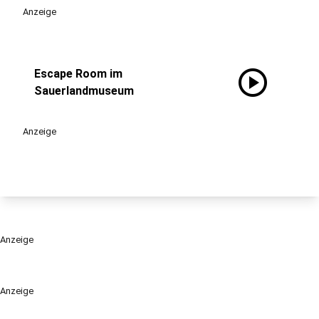
Anzeige
play_circle
Escape Room im
Sauerlandmuseum
Anzeige
Anzeige
Anzeige