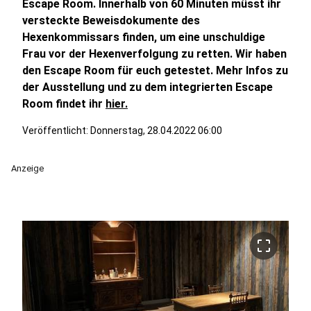
Escape Room. Innerhalb von 60 Minuten müsst ihr
v
ersteckte Beweisdokumente des
Hexenkommissars finden, um eine unschuldige
Frau vor der Hexenverfolgung zu retten. Wir haben
den Escape Room für euch getestet. Mehr Infos zu
der Ausstellung und zu dem integrierten Escape
Room findet ihr
hier.
Veröffentlicht:
Donnerstag, 28.04.2022 06:00
Anzeige
crop_free