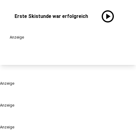
play_circle
Erste Skistunde war erfolgreich
Anzeige
Anzeige
Anzeige
Anzeige