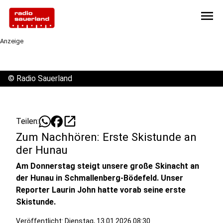
menu
Anzeige
©
Radio Sauerland
open_in_new
Teilen:
Zum Nachhören: Erste Skistunde an
der Hunau
Am Donnerstag steigt unsere große Skinacht an
der Hunau in Schmallenberg-Bödefeld. Unser
Reporter Laurin John hatte vorab seine erste
Skistunde.
Veröffentlicht:
Dienstag, 13.01.2026 08:30