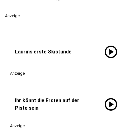
Anzeige
play_circle
Laurins erste Skistunde
Anzeige
play_circle
Ihr könnt die Ersten auf der
Piste sein
Anzeige