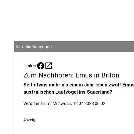
©
Radio Sauerland
open_in_new
Teilen:
Zum Nachhören: Emus in Brilon
Seit etwas mehr als einem Jahr leben zwölf Emus
australischen Laufvögel ins Sauerland?
Veröffentlicht:
Mittwoch, 12.04.2023 06:02
Anzeige